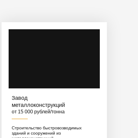
Завод
металлоконструкций
от 15 000 рублей/тонна
Строительство быстровозводимых
зданий и сооружений из