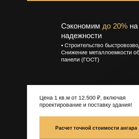
Сэкономим
до 20%
на 
надежности
• Строительство быстровозво
Снижение металлоемкости об
панели (ГОСТ)
Цена 1 кв.м от 12.500 ₽, включая
проектирование и поставку здания!
Расчет точной стоимости ангара