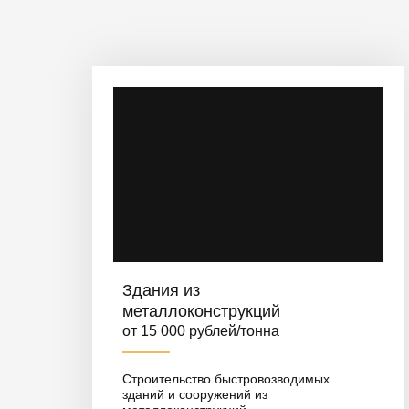
Здания из
металлоконструкций
от 15 000 рублей/тонна
Строительство быстровозводимых
зданий и сооружений из