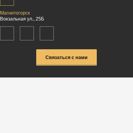
Магнитогорск
Вокзальная ул., 25Б
Связаться с нами