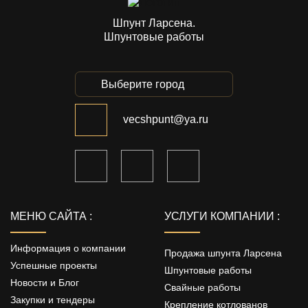
Шпунт Ларсена.
Шпунтовые работы
Выберите город
vecshpunt@ya.ru
МЕНЮ САЙТА :
УСЛУГИ КОМПАНИИ :
Информация о компании
Продажа шпунта Ларсена
Успешные проекты
Шпунтовые работы
Новости и Блог
Свайные работы
Закупки и тендеры
Крепление котлованов